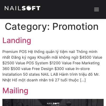
Category:
Promotion
Landing
Premium POS Hệ thống quản lý tiệm nail Thông minh
nhất Đăng ký ngay Khuyến mãi không ngờ $4500 Value
$2500 Value POS System $1200 Value Free Marketing
360 $500 value Free Design $300 value In-store
Installation 50 states NAIL LAB Hành trình triệu đô Mr.
Nhật Hổ một doanh nhân trẻ 27 tuổi thuộc […]
Mailing