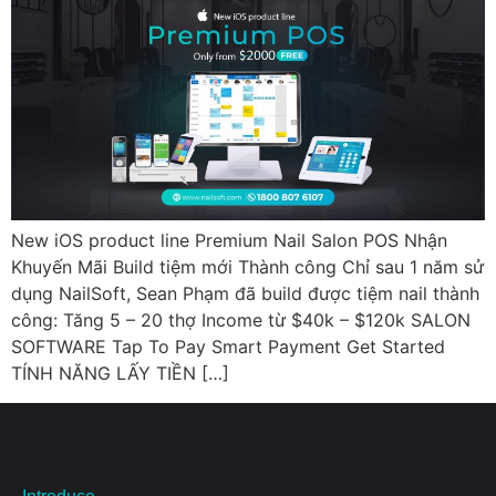
New iOS product line Premium Nail Salon POS Nhận
Khuyến Mãi Build tiệm mới Thành công Chỉ sau 1 năm sử
dụng NailSoft, Sean Phạm đã build được tiệm nail thành
công: Tăng 5 – 20 thợ Income từ $40k – $120k SALON
SOFTWARE Tap To Pay Smart Payment Get Started
TÍNH NĂNG LẤY TIỀN […]