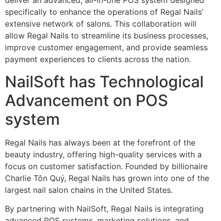
deliver an advanced, all-in-one POS system designed
specifically to enhance the operations of Regal Nails’
extensive network of salons. This collaboration will
allow Regal Nails to streamline its business processes,
improve customer engagement, and provide seamless
payment experiences to clients across the nation.
NailSoft has Technological
Advancement on POS
system
Regal Nails has always been at the forefront of the
beauty industry, offering high-quality services with a
focus on customer satisfaction. Founded by billionaire
Charlie Tôn Quý, Regal Nails has grown into one of the
largest nail salon chains in the United States.
By partnering with NailSoft, Regal Nails is integrating
advanced POS systems, marketing solutions, and