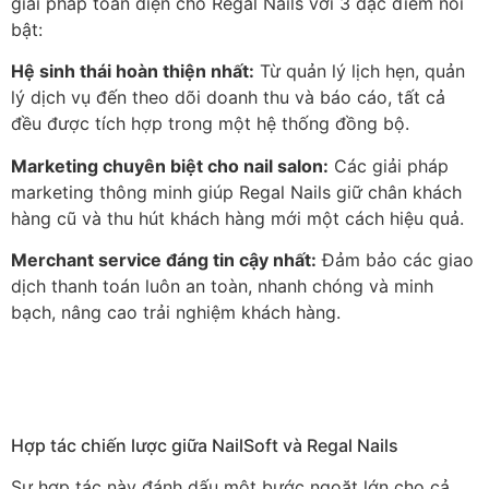
giải pháp toàn diện cho Regal Nails với 3 đặc điểm nổi
bật:
Hệ sinh thái hoàn thiện nhất:
Từ quản lý lịch hẹn, quản
lý dịch vụ đến theo dõi doanh thu và báo cáo, tất cả
đều được tích hợp trong một hệ thống đồng bộ.
Marketing chuyên biệt cho nail salon:
Các giải pháp
marketing thông minh giúp Regal Nails giữ chân khách
hàng cũ và thu hút khách hàng mới một cách hiệu quả.
Merchant service đáng tin cậy nhất:
Đảm bảo các giao
dịch thanh toán luôn an toàn, nhanh chóng và minh
bạch, nâng cao trải nghiệm khách hàng.
Hợp tác chiến lược giữa NailSoft và Regal Nails
Sự hợp tác này đánh dấu một bước ngoặt lớn cho cả