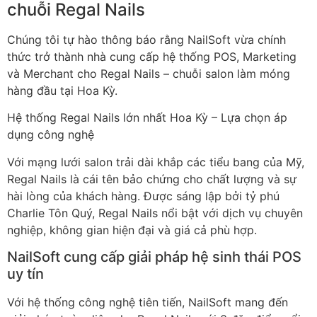
chuỗi Regal Nails​
Chúng tôi tự hào thông báo rằng NailSoft vừa chính
thức trở thành nhà cung cấp hệ thống POS, Marketing
và Merchant cho Regal Nails – chuỗi salon làm móng
hàng đầu tại Hoa Kỳ.
Hệ thống Regal Nails lớn nhất Hoa Kỳ – Lựa chọn áp
dụng công nghệ
Với mạng lưới salon trải dài khắp các tiểu bang của Mỹ,
Regal Nails là cái tên bảo chứng cho chất lượng và sự
hài lòng của khách hàng. Được sáng lập bởi tỷ phú
Charlie Tôn Quý, Regal Nails nổi bật với dịch vụ chuyên
nghiệp, không gian hiện đại và giá cả phù hợp.
NailSoft cung cấp giải pháp hệ sinh thái POS
uy tín
Với hệ thống công nghệ tiên tiến, NailSoft mang đến