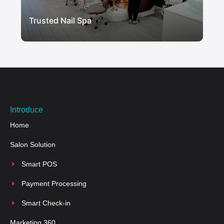
Trusted Nail Spa
Introduce
Home
Salon Solution
Smart POS
Payment Processing
Smart Check-in
Marketing 360